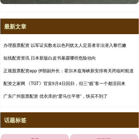
最新文章
办理股票配资 以军证实数名以色列犹太人定居者非法潜入黎巴嫩
短线配资资讯 日本新版白皮书暴露哪些危险动向
正规股票配资app 伊朗副外长：霍尔木兹海峡新安排将关闭临时航道
配资之家网 《TGT》官宣9月4日回归，但三“贱”客一个都没回来
广东广州股票配资 优衣库的“爱马仕平替”，快买不到了
话题标签