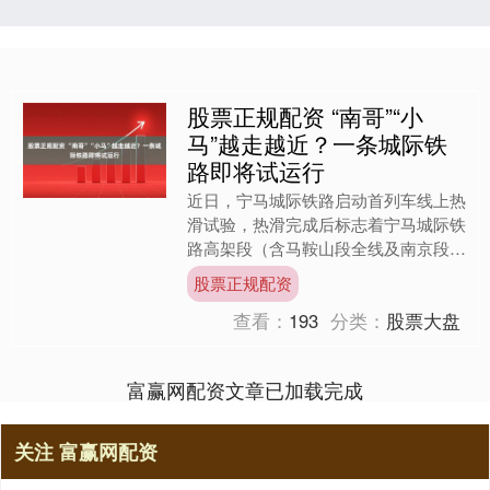
股票正规配资 “南哥”“小
马”越走越近？一条城际铁
路即将试运行
近日，宁马城际铁路启动首列车线上热
滑试验，热滑完成后标志着宁马城际铁
路高架段（含马鞍山段全线及南京段部
分区间）基本具备行车条件。按照此前
股票正规配资
计划，宁马城际铁路马鞍山....
查看：
193
分类：
股票大盘
富赢网配资文章已加载完成
关注 富赢网配资