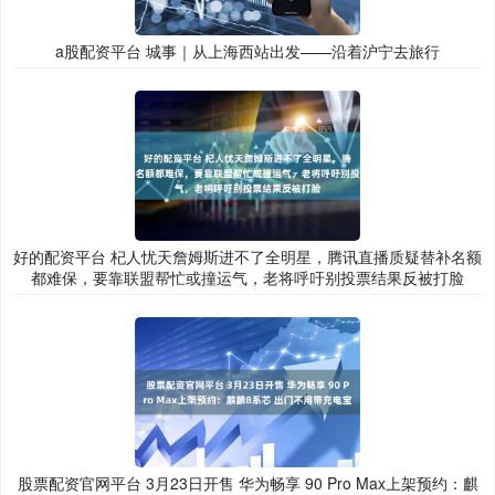
a股配资平台 城事｜从上海西站出发——沿着沪宁去旅行
好的配资平台 杞人忧天詹姆斯进不了全明星，腾讯直播质疑替补名额
都难保，要靠联盟帮忙或撞运气，老将呼吁别投票结果反被打脸
股票配资官网平台 3月23日开售 华为畅享 90 Pro Max上架预约：麒