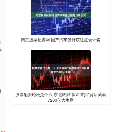
南京股票配资网 国产汽车设计获红点设计奖
但
住
时
股票配资论坛是什么 东北旅游“保命穿搭”背后藏着
7200亿大生意