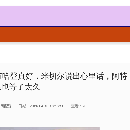
！拥有哈登真好，米切尔说出心里话，阿特
森也等了太久
赢网配资
日期：2026-04-16 18:16:56
查看：76