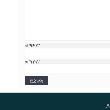
你的昵称
*
你的邮箱
*
提交评论
股