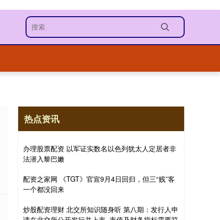
热点资讯
办理股票配资 以军证实数名以色列犹太人定居者非
法潜入黎巴嫩
配资之家网 《TGT》官宣9月4日回归，但三“贱”客
一个都没回来
炒股配资理财 北交所知识随身听 第八期：发行人申
请在北交所公开发行并上市, 市值及财务指标需要符