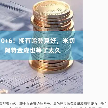
况下股票配资排名，骑士在末节绝地反击。靠的还是哈登攻坚和组织能力。他在