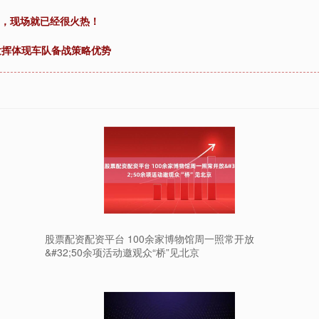
”，现场就已经很火热！
发挥体现车队备战策略优势
股票配资配资平台 100余家博物馆周一照常开放
&#32;50余项活动邀观众“桥”见北京