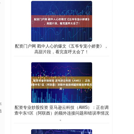
值
配资门户网 戳中人心的爆文《五爷专宠小娇妻》，
高甜片段，看完直呼太会了！
年
配资专业炒股投资 亚马逊云科技（AWS）：正在调
他
查中东1区（阿联酋）的额外连接问题和错误率情况
。